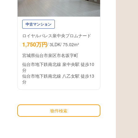
中古マンション
ロイヤルパレス泉中央プロムナード
1,750万円
/
3LDK
/
75.02m²
宮城県仙台市泉区市名坂字町
仙台市地下鉄南北線 泉中央駅 徒歩10
分
仙台市地下鉄南北線 八乙女駅 徒歩13
分
物件検索