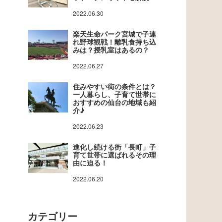
2022.06.30
楽天生命パーク宮城で子連
れ野球観戦！離乳食持ち込
みは？授乳室はあるの？
2022.06.27
住みやすい街の条件とは？
一人暮らし、子育て世帯に
おすすめの仙台の地域も紹
介♪
2022.06.23
進化し続ける街「長町」子
育て世帯に選ばれるその理
由に迫る！
2022.06.20
カテゴリー