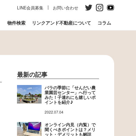
LINE会員募集
お問い合わせ
う
物件検索
リンクアンド不動産について
コラム
最新の記事
バラの季節に「せんだい農
業園芸センター」へ行って
みた！子連れにも嬉しいポ
イントを紹介♪
2022.07.04
オンライン内見（内覧）で
聞くべきポイントは？メリ
ット・デメリットも解説