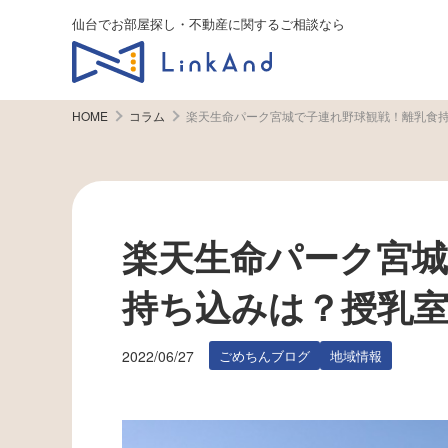
仙台でお部屋探し・不動産に関するご相談なら
HOME
コラム
楽天生命パーク宮城で子連れ野球観戦！離乳食
楽天生命パーク宮城
持ち込みは？授乳
2022/06/27
ごめちんブログ
地域情報