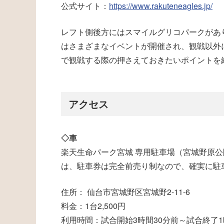
公式サイト：
https://www.rakuteneagles.jp/
レフト側後方にはスマイルグリコパークがあ
はさまざまなイベントが開催され、観戦以外
で観戦する際の押さえておきたいポイントを
アクセス
◇車
楽天生命パーク宮城 専用駐車場（宮城野原
は、駐車券は完全前売り制なので、確実に駐
住所： 仙台市宮城野区宮城野2-11-6
料金：1台2,500円
利用時間：試合開始3時間30分前～試合終了