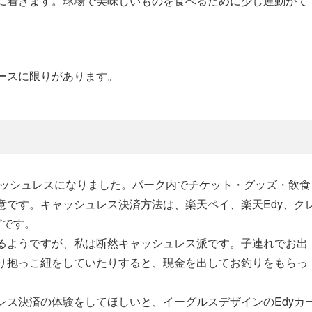
に着きます。球場で美味しいものを食べるために少し運動がて
ースに限りがあります。
ャッシュレスになりました。パーク内でチケット・グッズ・飲食
意です。キャッシュレス決済方法は、楽天ペイ、楽天Edy、ク
どです。
るようですが、私は断然キャッシュレス派です。子連れでお出
り抱っこ紐をしていたりすると、現金を出してお釣りをもらっ
レス決済の体験をしてほしいと、イーグルスデザインのEdyカ