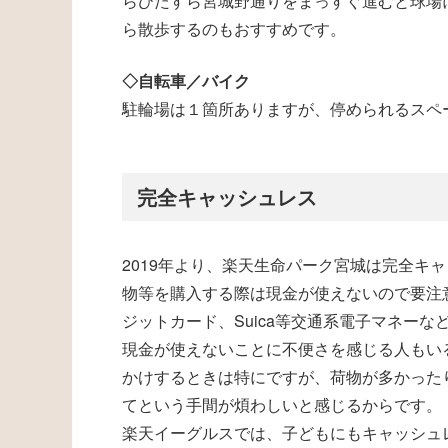
らひたすら宮城野通りをまっすぐ進むと球場
ら散歩するのもおすすめです。
◇自転車／バイク
駐輪場は１箇所ありますが、停められるスペ
完全キャッシュレス
2019年より、楽天生命パーク宮城は完全キ
物等を購入する際は現金が使えないので要注
ジットカード、Suica等交通系電子マネーな
現金が使えないことに不便さを感じる人もい
かけするときは特にですが、荷物が多かった
てという手間が煩わしいと感じるからです。
楽天イーグルスでは、子どもにもキャッシュ