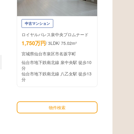
中古マンション
ロイヤルパレス泉中央プロムナード
1,750万円
/
3LDK
/
75.02m²
宮城県仙台市泉区市名坂字町
仙台市地下鉄南北線 泉中央駅 徒歩10
分
仙台市地下鉄南北線 八乙女駅 徒歩13
分
物件検索