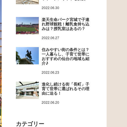
2022.06.30
楽天生命パーク宮城で子連
れ野球観戦！離乳食持ち込
みは？授乳室はあるの？
2022.06.27
住みやすい街の条件とは？
一人暮らし、子育て世帯に
おすすめの仙台の地域も紹
介♪
2022.06.23
進化し続ける街「長町」子
育て世帯に選ばれるその理
由に迫る！
2022.06.20
カテゴリー