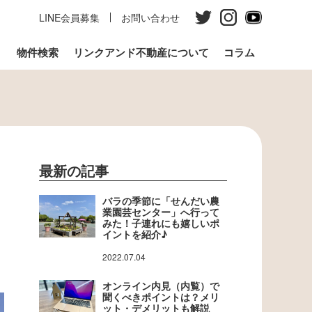
LINE会員募集
お問い合わせ
う
物件検索
リンクアンド不動産について
コラム
最新の記事
バラの季節に「せんだい農
業園芸センター」へ行って
みた！子連れにも嬉しいポ
イントを紹介♪
2022.07.04
オンライン内見（内覧）で
聞くべきポイントは？メリ
ット・デメリットも解説