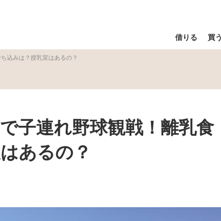
借りる
買
持ち込みは？授乳室はあるの？
で子連れ野球観戦！離乳食
室はあるの？