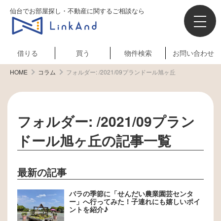
仙台でお部屋探し・不動産に関するご相談なら
借りる
買う
物件検索
お問い合わせ
HOME
コラム
フォルダー:
/2021/09プランドール旭ヶ丘
フォルダー:
/2021/09プラン
ドール旭ヶ丘
の記事一覧
最新の記事
バラの季節に「せんだい農業園芸センタ
ー」へ行ってみた！子連れにも嬉しいポイ
ントを紹介♪