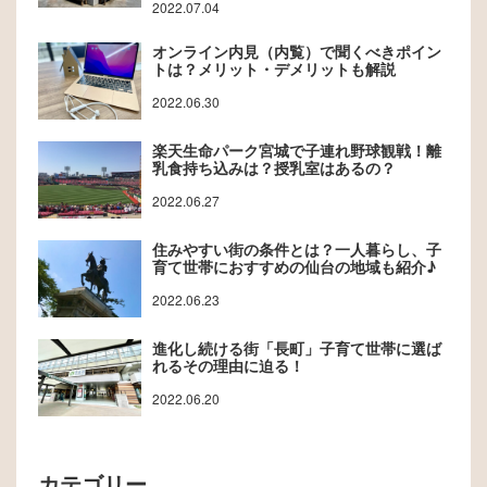
2022.07.04
オンライン内見（内覧）で聞くべきポイン
トは？メリット・デメリットも解説
2022.06.30
楽天生命パーク宮城で子連れ野球観戦！離
乳食持ち込みは？授乳室はあるの？
2022.06.27
住みやすい街の条件とは？一人暮らし、子
育て世帯におすすめの仙台の地域も紹介♪
2022.06.23
進化し続ける街「長町」子育て世帯に選ば
れるその理由に迫る！
2022.06.20
カテゴリー