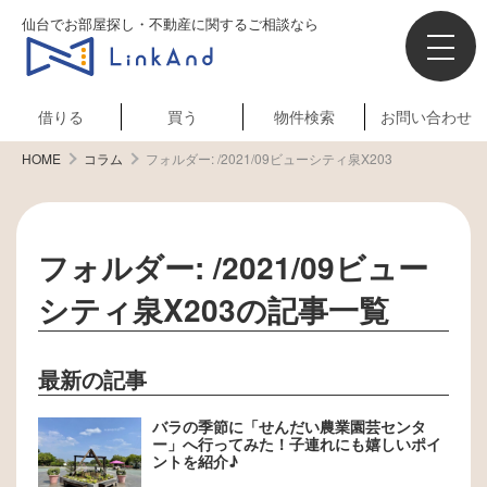
仙台でお部屋探し・不動産に関するご相談なら
借りる
買う
物件検索
お問い合わせ
HOME
コラム
フォルダー:
/2021/09ビューシティ泉X203
フォルダー:
/2021/09ビュー
シティ泉X203
の記事一覧
最新の記事
バラの季節に「せんだい農業園芸センタ
ー」へ行ってみた！子連れにも嬉しいポイ
ントを紹介♪