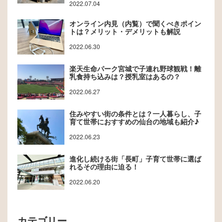
2022.07.04
オンライン内見（内覧）で聞くべきポイン
トは？メリット・デメリットも解説
2022.06.30
楽天生命パーク宮城で子連れ野球観戦！離
乳食持ち込みは？授乳室はあるの？
2022.06.27
住みやすい街の条件とは？一人暮らし、子
育て世帯におすすめの仙台の地域も紹介♪
2022.06.23
進化し続ける街「長町」子育て世帯に選ば
れるその理由に迫る！
2022.06.20
カテゴリー