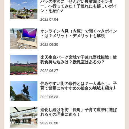
バラの季節に「せんだい農業園芸センタ
ー」へ行ってみた！子連れにも嬉しいポイ
ントを紹介♪
2022.07.04
オンライン内見（内覧）で聞くべきポイン
トは？メリット・デメリットも解説
2022.06.30
楽天生命パーク宮城で子連れ野球観戦！離
乳食持ち込みは？授乳室はあるの？
2022.06.27
住みやすい街の条件とは？一人暮らし、子
育て世帯におすすめの仙台の地域も紹介♪
2022.06.23
進化し続ける街「長町」子育て世帯に選ば
れるその理由に迫る！
2022.06.20