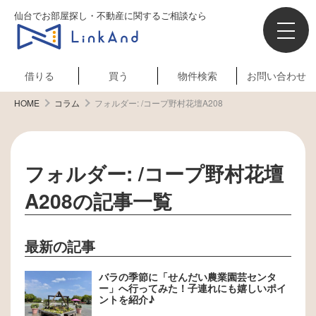
仙台でお部屋探し・不動産に関するご相談なら
借りる
買う
物件検索
お問い合わせ
HOME
コラム
フォルダー:
/コープ野村花壇A208
フォルダー:
/コープ野村花壇
A208
の記事一覧
最新の記事
バラの季節に「せんだい農業園芸センタ
ー」へ行ってみた！子連れにも嬉しいポイ
ントを紹介♪