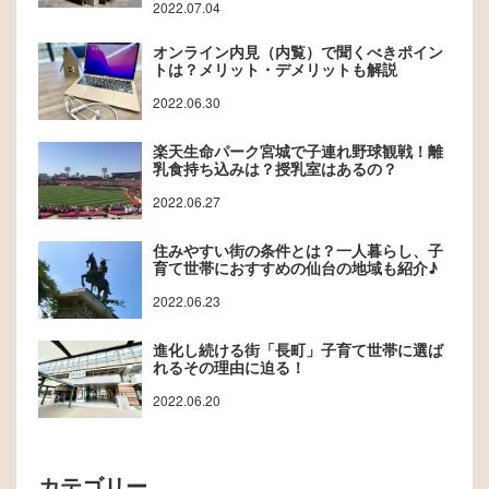
2022.07.04
オンライン内見（内覧）で聞くべきポイン
トは？メリット・デメリットも解説
2022.06.30
楽天生命パーク宮城で子連れ野球観戦！離
乳食持ち込みは？授乳室はあるの？
2022.06.27
住みやすい街の条件とは？一人暮らし、子
育て世帯におすすめの仙台の地域も紹介♪
2022.06.23
進化し続ける街「長町」子育て世帯に選ば
れるその理由に迫る！
2022.06.20
カテゴリー