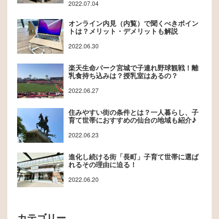
2022.07.04
オンライン内見（内覧）で聞くべきポイン
トは？メリット・デメリットも解説
2022.06.30
楽天生命パーク宮城で子連れ野球観戦！離
乳食持ち込みは？授乳室はあるの？
2022.06.27
住みやすい街の条件とは？一人暮らし、子
育て世帯におすすめの仙台の地域も紹介♪
2022.06.23
進化し続ける街「長町」子育て世帯に選ば
れるその理由に迫る！
2022.06.20
カテゴリー