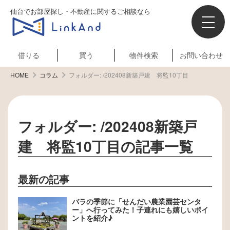
仙台でお部屋探し・不動産に関するご相談なら
借りる
買う
物件検索
お問い合わせ
HOME
コラム
フォルダー:
/202408新築戸建 将監10丁目
フォルダー:
/202408新築戸
建 将監10丁目
の記事一覧
最新の記事
バラの季節に「せんだい農業園芸センタ
ー」へ行ってみた！子連れにも嬉しいポイ
ントを紹介♪