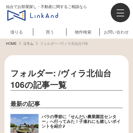
仙台でお部屋探し・不動産に関するご相談なら
借りる
買う
物件検索
お問い合わせ
HOME
コラム
フォルダー:
/ヴィラ北仙台106
フォルダー:
/ヴィラ北仙台
106
の記事一覧
最新の記事
バラの季節に「せんだい農業園芸センタ
ー」へ行ってみた！子連れにも嬉しいポイ
ントを紹介♪