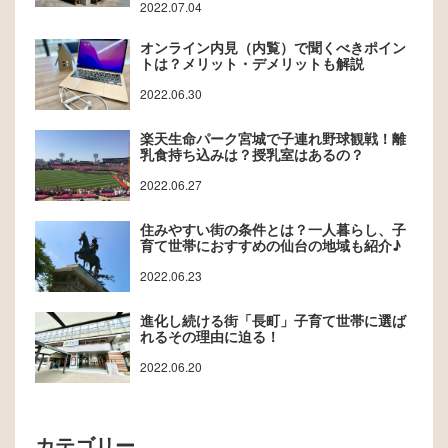
2022.07.04
オンライン内見（内覧）で聞くべきポイン
トは？メリット・デメリットも解説
2022.06.30
楽天生命パーク宮城で子連れ野球観戦！離
乳食持ち込みは？授乳室はあるの？
2022.06.27
住みやすい街の条件とは？一人暮らし、子
育て世帯におすすめの仙台の地域も紹介♪
2022.06.23
進化し続ける街「長町」子育て世帯に選ば
れるその理由に迫る！
2022.06.20
カテゴリー