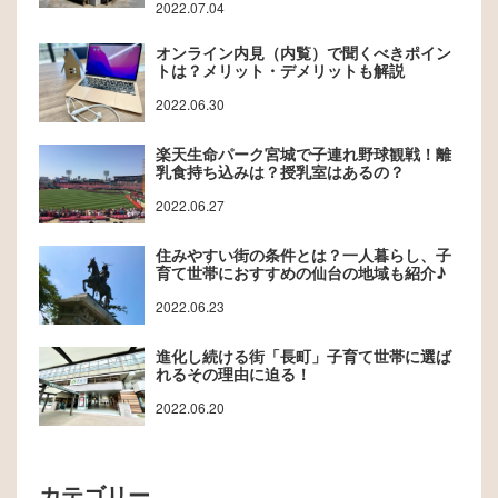
2022.07.04
オンライン内見（内覧）で聞くべきポイン
トは？メリット・デメリットも解説
2022.06.30
楽天生命パーク宮城で子連れ野球観戦！離
乳食持ち込みは？授乳室はあるの？
2022.06.27
住みやすい街の条件とは？一人暮らし、子
育て世帯におすすめの仙台の地域も紹介♪
2022.06.23
進化し続ける街「長町」子育て世帯に選ば
れるその理由に迫る！
2022.06.20
カテゴリー