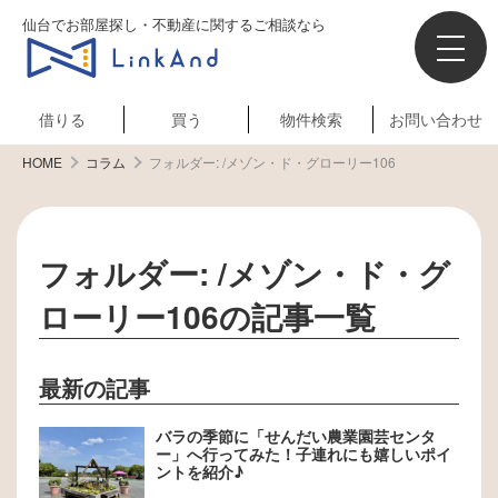
仙台でお部屋探し・不動産に関するご相談なら
借りる
買う
物件検索
お問い合わせ
HOME
コラム
フォルダー:
/メゾン・ド・グローリー106
フォルダー:
/メゾン・ド・グ
ローリー106
の記事一覧
最新の記事
バラの季節に「せんだい農業園芸センタ
ー」へ行ってみた！子連れにも嬉しいポイ
ントを紹介♪