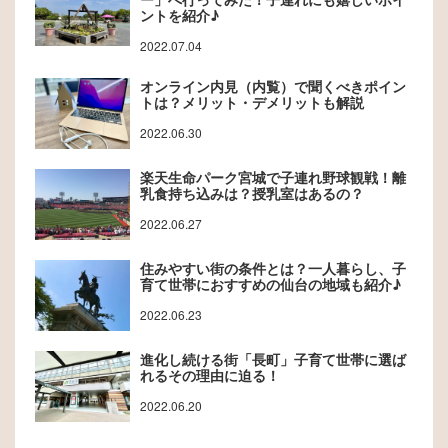
ントを紹介♪
2022.07.04
オンライン内見（内覧）で聞くべきポイン
トは？メリット・デメリットも解説
2022.06.30
楽天生命パーク宮城で子連れ野球観戦！離
乳食持ち込みは？授乳室はあるの？
2022.06.27
住みやすい街の条件とは？一人暮らし、子
育て世帯におすすめの仙台の地域も紹介♪
2022.06.23
進化し続ける街「長町」子育て世帯に選ば
れるその理由に迫る！
2022.06.20