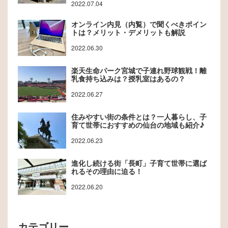
2022.07.04
オンライン内見（内覧）で聞くべきポイン
トは？メリット・デメリットも解説
2022.06.30
楽天生命パーク宮城で子連れ野球観戦！離
乳食持ち込みは？授乳室はあるの？
2022.06.27
住みやすい街の条件とは？一人暮らし、子
育て世帯におすすめの仙台の地域も紹介♪
2022.06.23
進化し続ける街「長町」子育て世帯に選ば
れるその理由に迫る！
2022.06.20
カテゴリー