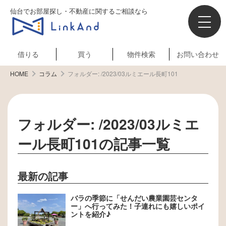
仙台でお部屋探し・不動産に関するご相談なら
借りる
買う
物件検索
お問い合わせ
HOME
コラム
フォルダー:
/2023/03ルミエール長町101
フォルダー:
/2023/03ルミエ
ール長町101
の記事一覧
最新の記事
バラの季節に「せんだい農業園芸センタ
ー」へ行ってみた！子連れにも嬉しいポイ
ントを紹介♪