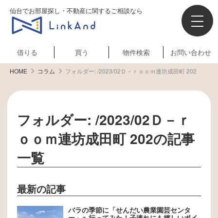
仙台でお部屋探し・不動産に関するご相談なら
借りる
買う
物件検索
お問い合わせ
HOME
コラム
フォルダー:
/2023/02Ｄ－ｒｏｏｍ連坊成田町 202
フォルダー:
/2023/02Ｄ－ｒ
ｏｏｍ連坊成田町 202
の記事
一覧
最新の記事
バラの季節に「せんだい農業園芸センタ
ー」へ行ってみた！子連れにも嬉しいポイ