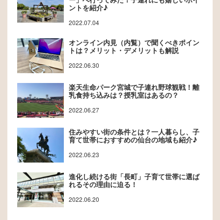
ントを紹介♪
2022.07.04
オンライン内見（内覧）で聞くべきポイン
トは？メリット・デメリットも解説
2022.06.30
楽天生命パーク宮城で子連れ野球観戦！離
乳食持ち込みは？授乳室はあるの？
2022.06.27
住みやすい街の条件とは？一人暮らし、子
育て世帯におすすめの仙台の地域も紹介♪
2022.06.23
進化し続ける街「長町」子育て世帯に選ば
れるその理由に迫る！
2022.06.20