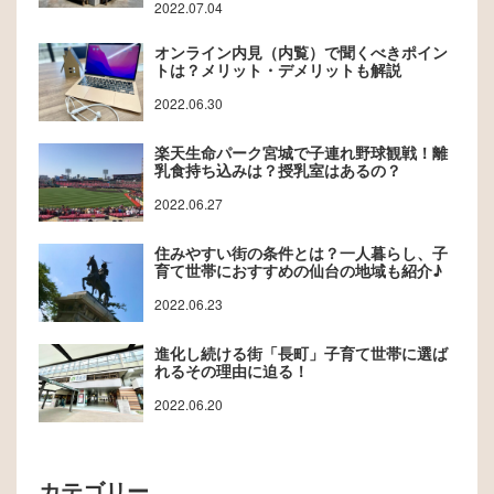
2022.07.04
オンライン内見（内覧）で聞くべきポイン
トは？メリット・デメリットも解説
2022.06.30
楽天生命パーク宮城で子連れ野球観戦！離
乳食持ち込みは？授乳室はあるの？
2022.06.27
住みやすい街の条件とは？一人暮らし、子
育て世帯におすすめの仙台の地域も紹介♪
2022.06.23
進化し続ける街「長町」子育て世帯に選ば
れるその理由に迫る！
2022.06.20
カテゴリー