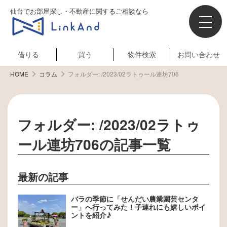
仙台でお部屋探し・不動産に関するご相談なら
借りる
買う
物件検索
お問い合わせ
HOME
コラム
フォルダー:
/2023/02ラトゥール連坊706
フォルダー:
/2023/02ラトゥ
ール連坊706
の記事一覧
最新の記事
バラの季節に「せんだい農業園芸センタ
ー」へ行ってみた！子連れにも嬉しいポイ
ントを紹介♪