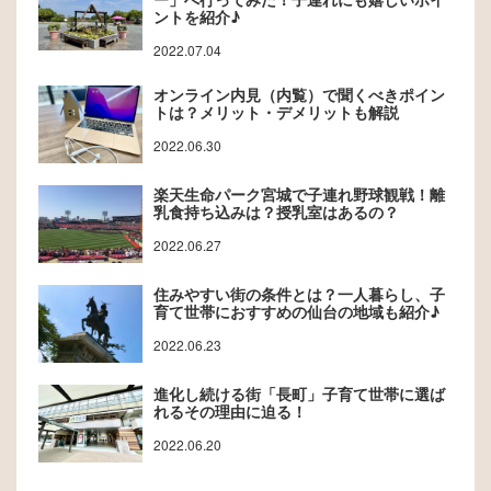
ントを紹介♪
2022.07.04
オンライン内見（内覧）で聞くべきポイン
トは？メリット・デメリットも解説
2022.06.30
楽天生命パーク宮城で子連れ野球観戦！離
乳食持ち込みは？授乳室はあるの？
2022.06.27
住みやすい街の条件とは？一人暮らし、子
育て世帯におすすめの仙台の地域も紹介♪
2022.06.23
進化し続ける街「長町」子育て世帯に選ば
れるその理由に迫る！
2022.06.20