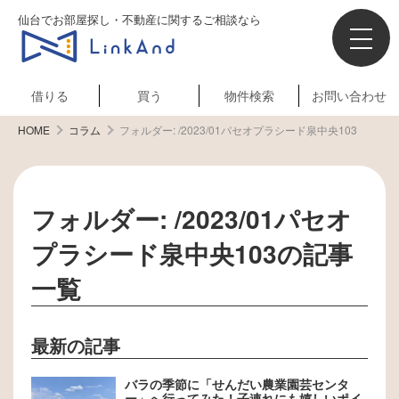
仙台でお部屋探し・不動産に関するご相談なら
借りる
買う
物件検索
お問い合わせ
HOME
コラム
フォルダー:
/2023/01パセオプラシード泉中央103
フォルダー:
/2023/01パセオ
プラシード泉中央103
の記事
一覧
最新の記事
バラの季節に「せんだい農業園芸センタ
ー」へ行ってみた！子連れにも嬉しいポイ