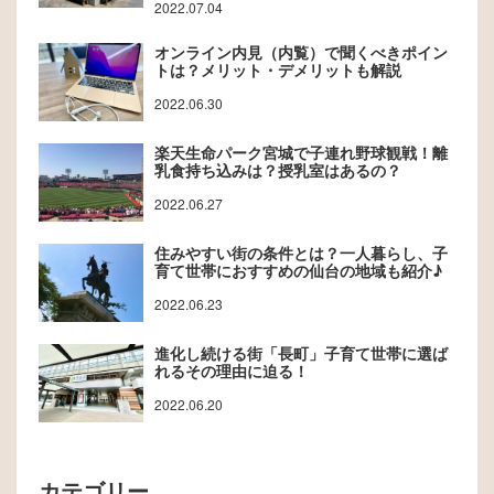
2022.07.04
オンライン内見（内覧）で聞くべきポイン
トは？メリット・デメリットも解説
2022.06.30
楽天生命パーク宮城で子連れ野球観戦！離
乳食持ち込みは？授乳室はあるの？
2022.06.27
住みやすい街の条件とは？一人暮らし、子
育て世帯におすすめの仙台の地域も紹介♪
2022.06.23
進化し続ける街「長町」子育て世帯に選ば
れるその理由に迫る！
2022.06.20
カテゴリー