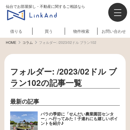
仙台でお部屋探し・不動産に関するご相談なら
借りる
買う
物件検索
お問い合わせ
HOME
コラム
フォルダー:
/2023/02ドル ブラン102
フォルダー:
/2023/02ドル ブ
ラン102
の記事一覧
最新の記事
バラの季節に「せんだい農業園芸センタ
ー」へ行ってみた！子連れにも嬉しいポイ
ントを紹介♪