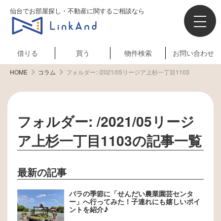
仙台でお部屋探し・不動産に関するご相談なら
借りる
買う
物件検索
お問い合わせ
HOME
コラム
フォルダー:
/2021/05リージア上杉一丁目1103
フォルダー:
/2021/05リージ
ア上杉一丁目1103
の記事一覧
最新の記事
バラの季節に「せんだい農業園芸センタ
ー」へ行ってみた！子連れにも嬉しいポイ
ントを紹介♪