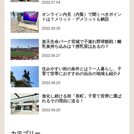
2022.07.04
オンライン内見（内覧）で聞くべきポイン
トは？メリット・デメリットも解説
2022.06.30
楽天生命パーク宮城で子連れ野球観戦！離
乳食持ち込みは？授乳室はあるの？
2022.06.27
住みやすい街の条件とは？一人暮らし、子
育て世帯におすすめの仙台の地域も紹介♪
2022.06.23
進化し続ける街「長町」子育て世帯に選ば
れるその理由に迫る！
2022.06.20
カテゴリー