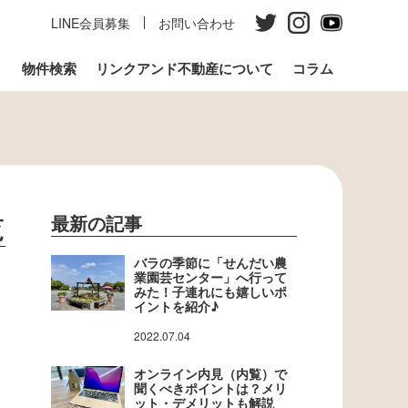
LINE会員募集
お問い合わせ
う
物件検索
リンクアンド不動産について
コラム
覧
最新の記事
バラの季節に「せんだい農
業園芸センター」へ行って
みた！子連れにも嬉しいポ
イントを紹介♪
2022.07.04
オンライン内見（内覧）で
聞くべきポイントは？メリ
ット・デメリットも解説