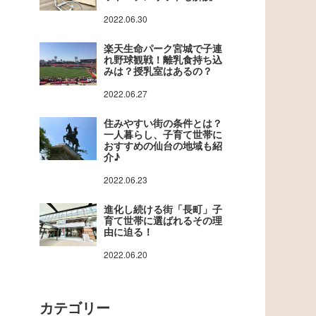
2022.06.30
楽天生命パーク宮城で子連
れ野球観戦！離乳食持ち込
みは？授乳室はあるの？
2022.06.27
住みやすい街の条件とは？
一人暮らし、子育て世帯に
おすすめの仙台の地域も紹
介♪
2022.06.23
進化し続ける街「長町」子
育て世帯に選ばれるその理
由に迫る！
2022.06.20
カテゴリー