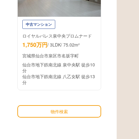
中古マンション
ロイヤルパレス泉中央プロムナード
1,750万円
/
3LDK
/
75.02m²
宮城県仙台市泉区市名坂字町
仙台市地下鉄南北線 泉中央駅 徒歩10
分
仙台市地下鉄南北線 八乙女駅 徒歩13
分
物件検索