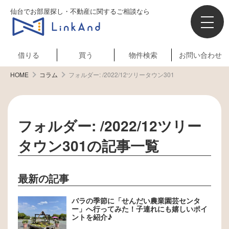
仙台でお部屋探し・不動産に関するご相談なら
借りる
買う
物件検索
お問い合わせ
HOME
コラム
フォルダー:
/2022/12ツリータウン301
フォルダー:
/2022/12ツリー
タウン301
の記事一覧
最新の記事
バラの季節に「せんだい農業園芸センタ
ー」へ行ってみた！子連れにも嬉しいポイ
ントを紹介♪