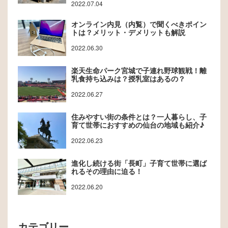
2022.07.04
オンライン内見（内覧）で聞くべきポイン
トは？メリット・デメリットも解説
2022.06.30
楽天生命パーク宮城で子連れ野球観戦！離
乳食持ち込みは？授乳室はあるの？
2022.06.27
住みやすい街の条件とは？一人暮らし、子
育て世帯におすすめの仙台の地域も紹介♪
2022.06.23
進化し続ける街「長町」子育て世帯に選ば
れるその理由に迫る！
2022.06.20
カテゴリー