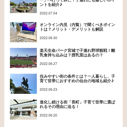
ントを紹介♪
2022.07.04
オンライン内見（内覧）で聞くべきポイン
トは？メリット・デメリットも解説
2022.06.30
楽天生命パーク宮城で子連れ野球観戦！離
乳食持ち込みは？授乳室はあるの？
2022.06.27
住みやすい街の条件とは？一人暮らし、子
育て世帯におすすめの仙台の地域も紹介♪
2022.06.23
進化し続ける街「長町」子育て世帯に選ば
れるその理由に迫る！
2022.06.20