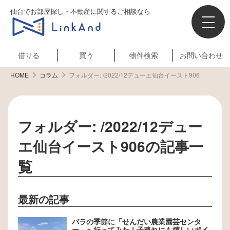
仙台でお部屋探し・不動産に関するご相談なら
借りる
買う
物件検索
お問い合わせ
HOME
コラム
フォルダー:
/2022/12デューエ仙台イースト906
フォルダー:
/2022/12デュー
エ仙台イースト906
の記事一
覧
最新の記事
バラの季節に「せんだい農業園芸センタ
ー」へ行ってみた！子連れにも嬉しいポイ