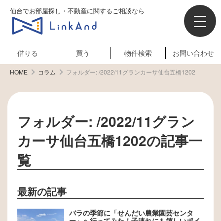
仙台でお部屋探し・不動産に関するご相談なら
借りる
買う
物件検索
お問い合わせ
HOME
コラム
フォルダー:
/2022/11グランカーサ仙台五橋1202
フォルダー:
/2022/11グラン
カーサ仙台五橋1202
の記事一
覧
最新の記事
バラの季節に「せんだい農業園芸センタ
ー」へ行ってみた！子連れにも嬉しいポイ