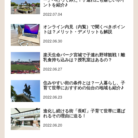
ントを紹介♪
2022.07.04
オンライン内見（内覧）で聞くべきポイン
トは？メリット・デメリットも解説
2022.06.30
楽天生命パーク宮城で子連れ野球観戦！離
乳食持ち込みは？授乳室はあるの？
2022.06.27
住みやすい街の条件とは？一人暮らし、子
育て世帯におすすめの仙台の地域も紹介♪
2022.06.23
進化し続ける街「長町」子育て世帯に選ば
れるその理由に迫る！
2022.06.20