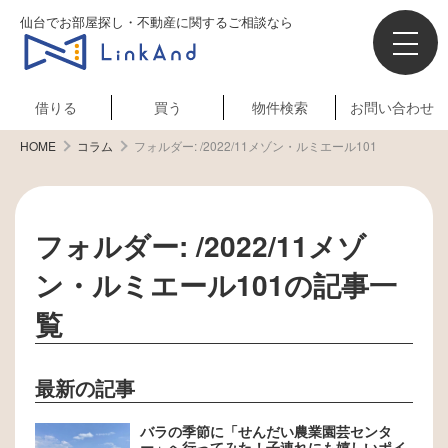
仙台でお部屋探し・不動産に関するご相談なら
借りる
買う
物件検索
お問い合わせ
HOME
コラム
フォルダー:
/2022/11メゾン・ルミエール101
フォルダー:
/2022/11メゾ
ン・ルミエール101
の記事一
覧
最新の記事
バラの季節に「せんだい農業園芸センタ
ー」へ行ってみた！子連れにも嬉しいポイ