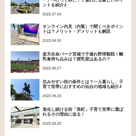
ントを紹介♪
2022.07.04
オンライン内見（内覧）で聞くべきポイン
トは？メリット・デメリットも解説
2022.06.30
楽天生命パーク宮城で子連れ野球観戦！離
乳食持ち込みは？授乳室はあるの？
2022.06.27
住みやすい街の条件とは？一人暮らし、子
育て世帯におすすめの仙台の地域も紹介♪
2022.06.23
進化し続ける街「長町」子育て世帯に選ば
れるその理由に迫る！
2022.06.20