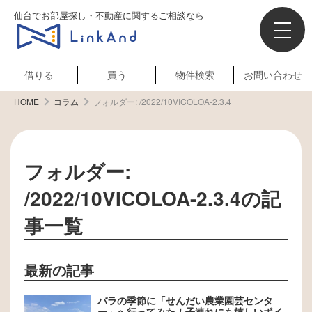
仙台でお部屋探し・不動産に関するご相談なら
借りる
買う
物件検索
お問い合わせ
HOME
コラム
フォルダー:
/2022/10VICOLOA-2.3.4
フォルダー:
/2022/10VICOLOA-2.3.4
の記
事一覧
最新の記事
バラの季節に「せんだい農業園芸センタ
ー」へ行ってみた！子連れにも嬉しいポイ