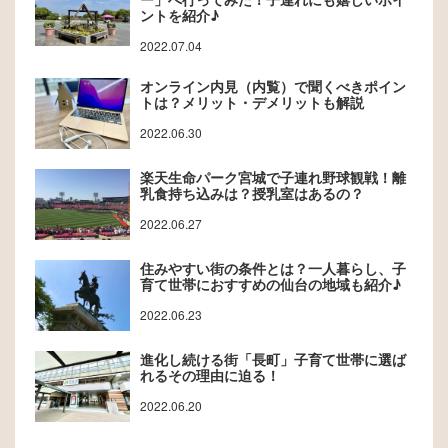
ントを紹介♪
2022.07.04
オンライン内見（内覧）で聞くべきポイン
トは？メリット・デメリットも解説
2022.06.30
楽天生命パーク宮城で子連れ野球観戦！離
乳食持ち込みは？授乳室はあるの？
2022.06.27
住みやすい街の条件とは？一人暮らし、子
育て世帯におすすめの仙台の地域も紹介♪
2022.06.23
進化し続ける街「長町」子育て世帯に選ば
れるその理由に迫る！
2022.06.20