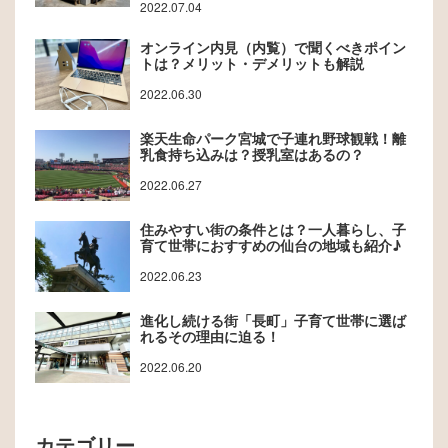
2022.07.04
オンライン内見（内覧）で聞くべきポイン
トは？メリット・デメリットも解説
2022.06.30
楽天生命パーク宮城で子連れ野球観戦！離
乳食持ち込みは？授乳室はあるの？
2022.06.27
住みやすい街の条件とは？一人暮らし、子
育て世帯におすすめの仙台の地域も紹介♪
2022.06.23
進化し続ける街「長町」子育て世帯に選ば
れるその理由に迫る！
2022.06.20
カテゴリー