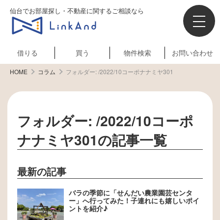
仙台でお部屋探し・不動産に関するご相談なら
借りる
買う
物件検索
お問い合わせ
HOME
コラム
フォルダー:
/2022/10コーポナナミヤ301
フォルダー:
/2022/10コーポ
ナナミヤ301
の記事一覧
最新の記事
バラの季節に「せんだい農業園芸センタ
ー」へ行ってみた！子連れにも嬉しいポイ
ントを紹介♪