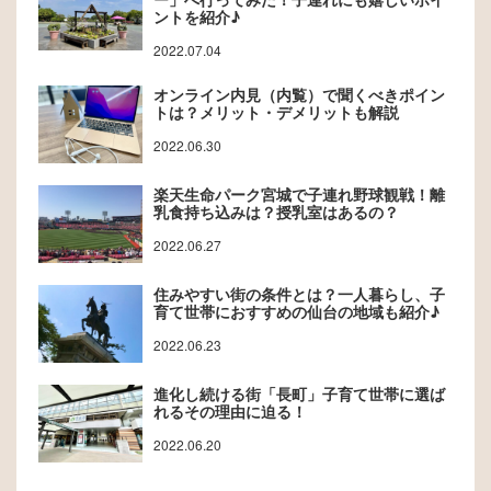
ントを紹介♪
2022.07.04
オンライン内見（内覧）で聞くべきポイン
トは？メリット・デメリットも解説
2022.06.30
楽天生命パーク宮城で子連れ野球観戦！離
乳食持ち込みは？授乳室はあるの？
2022.06.27
住みやすい街の条件とは？一人暮らし、子
育て世帯におすすめの仙台の地域も紹介♪
2022.06.23
進化し続ける街「長町」子育て世帯に選ば
れるその理由に迫る！
2022.06.20