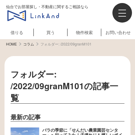
仙台でお部屋探し・不動産に関するご相談なら
借りる
買う
物件検索
お問い合わせ
HOME
コラム
フォルダー:
/2022/09granM101
フォルダー:
/2022/09granM101
の記事一
覧
最新の記事
バラの季節に「せんだい農業園芸センタ
ー」へ行ってみた！子連れにも嬉しいポイ