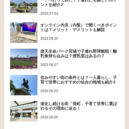
ントを紹介♪
2022.07.04
オンライン内見（内覧）で聞くべきポイン
トは？メリット・デメリットも解説
2022.06.30
楽天生命パーク宮城で子連れ野球観戦！離
乳食持ち込みは？授乳室はあるの？
2022.06.27
住みやすい街の条件とは？一人暮らし、子
育て世帯におすすめの仙台の地域も紹介♪
2022.06.23
進化し続ける街「長町」子育て世帯に選ば
れるその理由に迫る！
2022.06.20