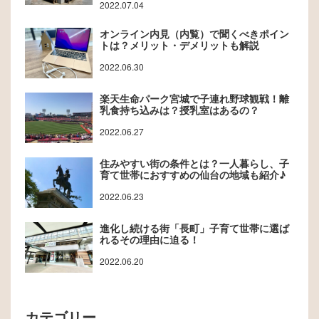
2022.07.04
オンライン内見（内覧）で聞くべきポイン
トは？メリット・デメリットも解説
2022.06.30
楽天生命パーク宮城で子連れ野球観戦！離
乳食持ち込みは？授乳室はあるの？
2022.06.27
住みやすい街の条件とは？一人暮らし、子
育て世帯におすすめの仙台の地域も紹介♪
2022.06.23
進化し続ける街「長町」子育て世帯に選ば
れるその理由に迫る！
2022.06.20
カテゴリー