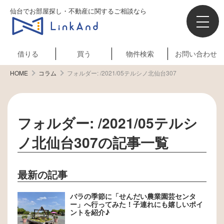
仙台でお部屋探し・不動産に関するご相談なら
借りる
買う
物件検索
お問い合わせ
HOME
コラム
フォルダー:
/2021/05テルシノ北仙台307
フォルダー:
/2021/05テルシ
ノ北仙台307
の記事一覧
最新の記事
バラの季節に「せんだい農業園芸センタ
ー」へ行ってみた！子連れにも嬉しいポイ
ントを紹介♪