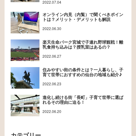
2022.07.04
オンライン内見（内覧）で聞くべきポイン
トは？メリット・デメリットも解説
2022.06.30
楽天生命パーク宮城で子連れ野球観戦！離
乳食持ち込みは？授乳室はあるの？
2022.06.27
住みやすい街の条件とは？一人暮らし、子
育て世帯におすすめの仙台の地域も紹介♪
2022.06.23
進化し続ける街「長町」子育て世帯に選ば
れるその理由に迫る！
2022.06.20
カテゴリー