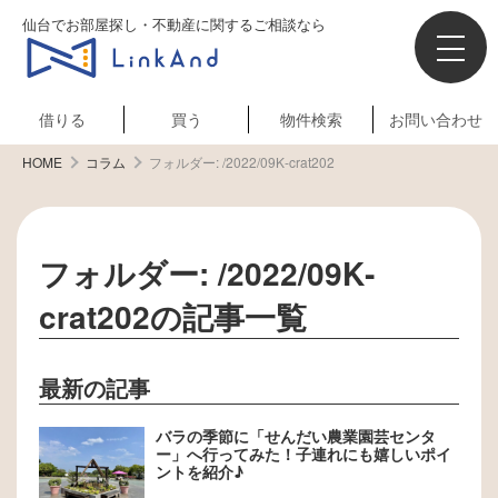
仙台でお部屋探し・不動産に関するご相談なら
借りる
買う
物件検索
お問い合わせ
HOME
コラム
フォルダー:
/2022/09K‐crat202
フォルダー:
/2022/09K‐
crat202
の記事一覧
最新の記事
バラの季節に「せんだい農業園芸センタ
ー」へ行ってみた！子連れにも嬉しいポイ
ントを紹介♪