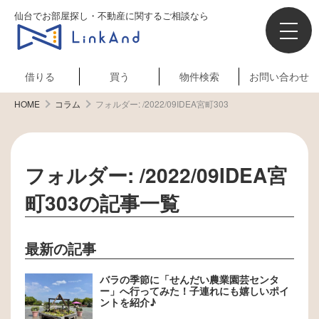
仙台でお部屋探し・不動産に関するご相談なら
借りる
買う
物件検索
お問い合わせ
HOME
コラム
フォルダー:
/2022/09IDEA宮町303
フォルダー:
/2022/09IDEA宮
町303
の記事一覧
最新の記事
バラの季節に「せんだい農業園芸センタ
ー」へ行ってみた！子連れにも嬉しいポイ
ントを紹介♪