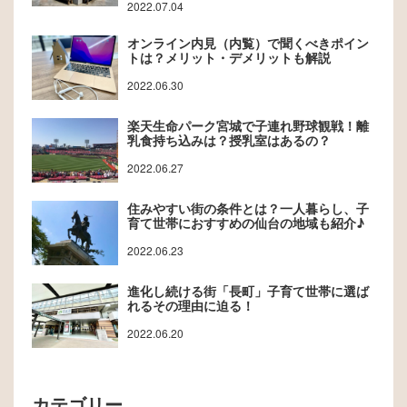
2022.07.04
オンライン内見（内覧）で聞くべきポイン
トは？メリット・デメリットも解説
2022.06.30
楽天生命パーク宮城で子連れ野球観戦！離
乳食持ち込みは？授乳室はあるの？
2022.06.27
住みやすい街の条件とは？一人暮らし、子
育て世帯におすすめの仙台の地域も紹介♪
2022.06.23
進化し続ける街「長町」子育て世帯に選ば
れるその理由に迫る！
2022.06.20
カテゴリー