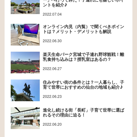
ントを紹介♪
2022.07.04
オンライン内見（内覧）で聞くべきポイン
トは？メリット・デメリットも解説
2022.06.30
楽天生命パーク宮城で子連れ野球観戦！離
乳食持ち込みは？授乳室はあるの？
2022.06.27
住みやすい街の条件とは？一人暮らし、子
育て世帯におすすめの仙台の地域も紹介♪
2022.06.23
進化し続ける街「長町」子育て世帯に選ば
れるその理由に迫る！
2022.06.20