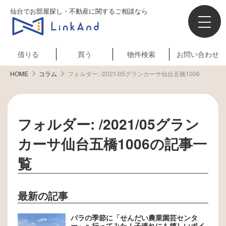
仙台でお部屋探し・不動産に関するご相談なら
借りる
買う
物件検索
お問い合わせ
HOME
コラム
フォルダー:
/2021/05グランカーサ仙台五橋1006
フォルダー:
/2021/05グラン
カーサ仙台五橋1006
の記事一
覧
最新の記事
バラの季節に「せんだい農業園芸センタ
ー」へ行ってみた！子連れにも嬉しいポイ