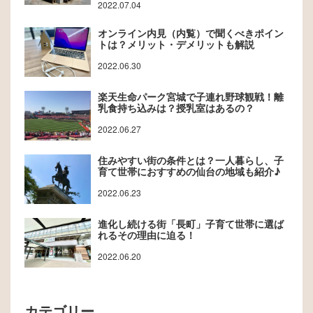
2022.07.04
オンライン内見（内覧）で聞くべきポイン
トは？メリット・デメリットも解説
2022.06.30
楽天生命パーク宮城で子連れ野球観戦！離
乳食持ち込みは？授乳室はあるの？
2022.06.27
住みやすい街の条件とは？一人暮らし、子
育て世帯におすすめの仙台の地域も紹介♪
2022.06.23
進化し続ける街「長町」子育て世帯に選ば
れるその理由に迫る！
2022.06.20
カテゴリー