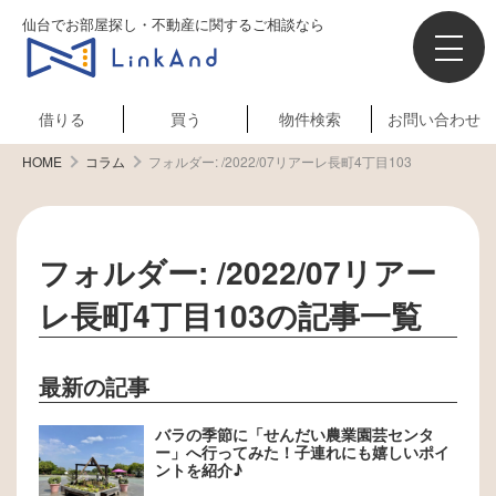
仙台でお部屋探し・不動産に関するご相談なら
借りる
買う
物件検索
お問い合わせ
HOME
コラム
フォルダー:
/2022/07リアーレ長町4丁目103
フォルダー:
/2022/07リアー
レ長町4丁目103
の記事一覧
最新の記事
バラの季節に「せんだい農業園芸センタ
ー」へ行ってみた！子連れにも嬉しいポイ
ントを紹介♪