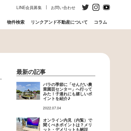
LINE会員募集
お問い合わせ
う
物件検索
リンクアンド不動産について
コラム
最新の記事
バラの季節に「せんだい農
業園芸センター」へ行って
みた！子連れにも嬉しいポ
イントを紹介♪
2022.07.04
オンライン内見（内覧）で
聞くべきポイントは？メリ
ット・デメリットも解説