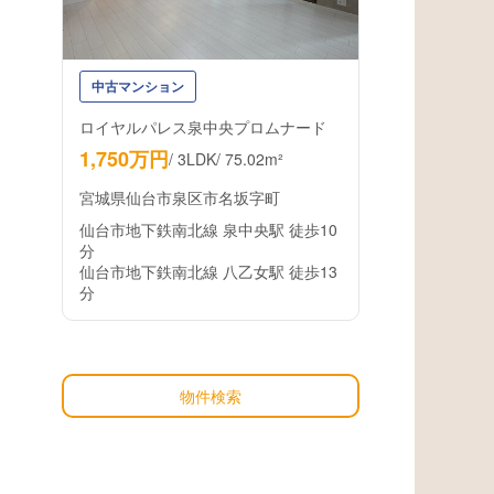
中古マンション
ロイヤルパレス泉中央プロムナード
1,750万円
/
3LDK
/
75.02m²
宮城県仙台市泉区市名坂字町
仙台市地下鉄南北線 泉中央駅 徒歩10
分
仙台市地下鉄南北線 八乙女駅 徒歩13
分
物件検索