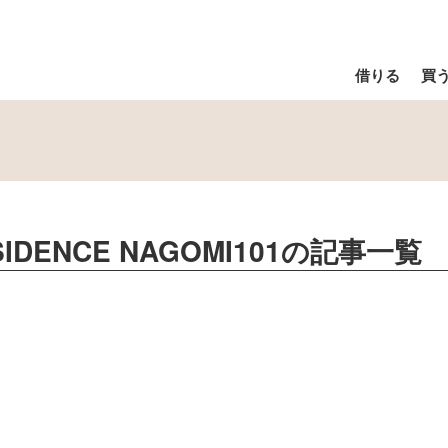
借りる
買
ESIDENCE NAGOMI101
の記事一覧