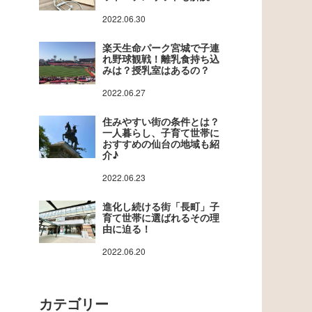
2022.06.30
楽天生命パーク宮城で子連
れ野球観戦！離乳食持ち込
みは？授乳室はあるの？
2022.06.27
住みやすい街の条件とは？
一人暮らし、子育て世帯に
おすすめの仙台の地域も紹
介♪
2022.06.23
進化し続ける街「長町」子
育て世帯に選ばれるその理
由に迫る！
2022.06.20
カテゴリー