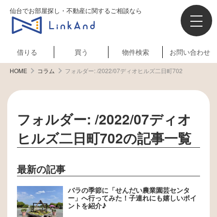
仙台でお部屋探し・不動産に関するご相談なら
借りる
買う
物件検索
お問い合わせ
HOME
コラム
フォルダー:
/2022/07ディオヒルズ⼆⽇町702
フォルダー:
/2022/07ディオ
ヒルズ⼆⽇町702
の記事一覧
最新の記事
バラの季節に「せんだい農業園芸センタ
ー」へ行ってみた！子連れにも嬉しいポイ
ントを紹介♪