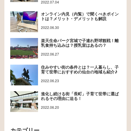
2022.07.04
オンライン内見（内覧）で聞くべきポイン
トは？メリット・デメリットも解説
2022.06.30
楽天生命パーク宮城で子連れ野球観戦！離
乳食持ち込みは？授乳室はあるの？
2022.06.27
住みやすい街の条件とは？一人暮らし、子
育て世帯におすすめの仙台の地域も紹介♪
2022.06.23
進化し続ける街「長町」子育て世帯に選ば
れるその理由に迫る！
2022.06.20
カテゴリー