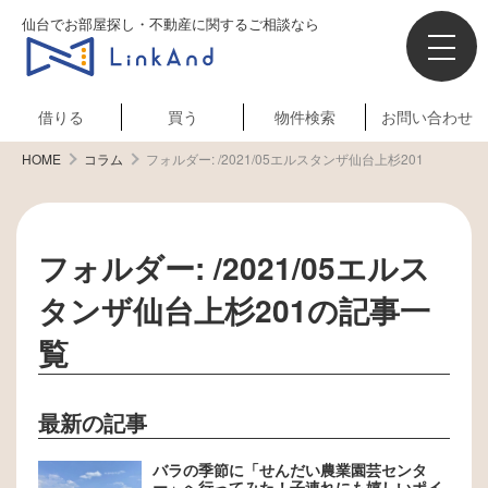
仙台でお部屋探し・不動産に関するご相談なら
借りる
買う
物件検索
お問い合わせ
HOME
コラム
フォルダー:
/2021/05エルスタンザ仙台上杉201
フォルダー:
/2021/05エルス
タンザ仙台上杉201
の記事一
覧
最新の記事
バラの季節に「せんだい農業園芸センタ
ー」へ行ってみた！子連れにも嬉しいポイ