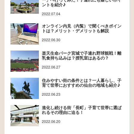
ントを紹介♪
2022.07.04
オンライン内見（内覧）で聞くべきポイン
トは？メリット・デメリットも解説
2022.06.30
楽天生命パーク宮城で子連れ野球観戦！離
乳食持ち込みは？授乳室はあるの？
2022.06.27
住みやすい街の条件とは？一人暮らし、子
育て世帯におすすめの仙台の地域も紹介♪
2022.06.23
進化し続ける街「長町」子育て世帯に選ば
れるその理由に迫る！
2022.06.20