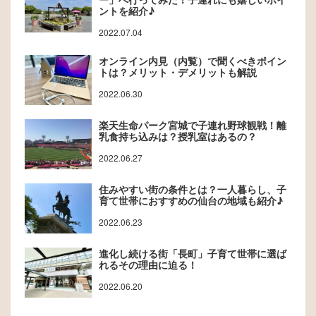
ントを紹介♪
2022.07.04
オンライン内見（内覧）で聞くべきポイン
トは？メリット・デメリットも解説
2022.06.30
楽天生命パーク宮城で子連れ野球観戦！離
乳食持ち込みは？授乳室はあるの？
2022.06.27
住みやすい街の条件とは？一人暮らし、子
育て世帯におすすめの仙台の地域も紹介♪
2022.06.23
進化し続ける街「長町」子育て世帯に選ば
れるその理由に迫る！
2022.06.20