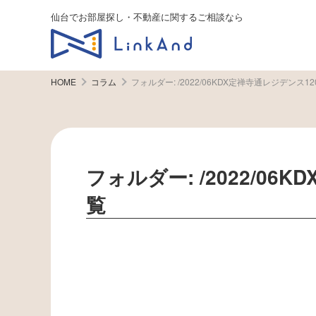
仙台でお部屋探し・不動産に関するご相談なら
HOME
コラム
フォルダー:
/2022/06KDX定禅寺通レジデンス12
フォルダー:
/2022/06
覧