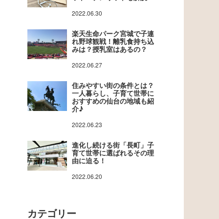
2022.06.30
楽天生命パーク宮城で子連
れ野球観戦！離乳食持ち込
みは？授乳室はあるの？
2022.06.27
住みやすい街の条件とは？
一人暮らし、子育て世帯に
おすすめの仙台の地域も紹
介♪
2022.06.23
進化し続ける街「長町」子
育て世帯に選ばれるその理
由に迫る！
2022.06.20
カテゴリー