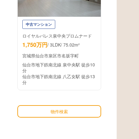
中古マンション
ロイヤルパレス泉中央プロムナード
1,750万円
/
3LDK
/
75.02m²
宮城県仙台市泉区市名坂字町
仙台市地下鉄南北線 泉中央駅 徒歩10
分
仙台市地下鉄南北線 八乙女駅 徒歩13
分
物件検索