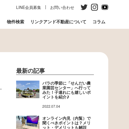
LINE会員募集
お問い合わせ
う
物件検索
リンクアンド不動産について
コラム
最新の記事
バラの季節に「せんだい農
業園芸センター」へ行って
みた！子連れにも嬉しいポ
イントを紹介♪
2022.07.04
オンライン内見（内覧）で
聞くべきポイントは？メリ
ット・デメリットも解説