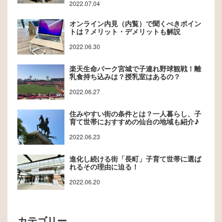
2022.07.04
オンライン内見（内覧）で聞くべきポイン
トは？メリット・デメリットも解説
2022.06.30
楽天生命パーク宮城で子連れ野球観戦！離
乳食持ち込みは？授乳室はあるの？
2022.06.27
住みやすい街の条件とは？一人暮らし、子
育て世帯におすすめの仙台の地域も紹介♪
2022.06.23
進化し続ける街「長町」子育て世帯に選ば
れるその理由に迫る！
2022.06.20
カテゴリー