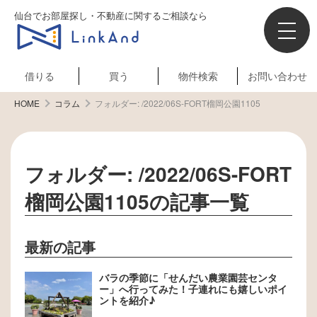
仙台でお部屋探し・不動産に関するご相談なら
借りる
買う
物件検索
お問い合わせ
HOME
コラム
フォルダー:
/2022/06S-FORT榴岡公園1105
フォルダー:
/2022/06S-FORT
榴岡公園1105
の記事一覧
最新の記事
バラの季節に「せんだい農業園芸センタ
ー」へ行ってみた！子連れにも嬉しいポイ
ントを紹介♪