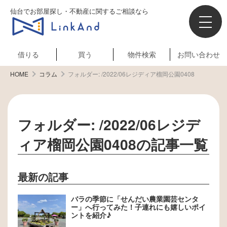
仙台でお部屋探し・不動産に関するご相談なら
借りる
買う
物件検索
お問い合わせ
HOME
コラム
フォルダー:
/2022/06レジディア榴岡公園0408
フォルダー:
/2022/06レジデ
ィア榴岡公園0408
の記事一覧
最新の記事
バラの季節に「せんだい農業園芸センタ
ー」へ行ってみた！子連れにも嬉しいポイ
ントを紹介♪