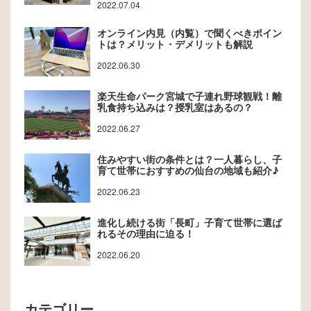
2022.07.04
オンライン内見（内覧）で聞くべきポイン
トは？メリット・デメリットも解説
2022.06.30
楽天生命パーク宮城で子連れ野球観戦！離
乳食持ち込みは？授乳室はあるの？
2022.06.27
住みやすい街の条件とは？一人暮らし、子
育て世帯におすすめの仙台の地域も紹介♪
2022.06.23
進化し続ける街「長町」子育て世帯に選ば
れるその理由に迫る！
2022.06.20
カテゴリー