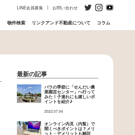
LINE会員募集
お問い合わせ
う
物件検索
リンクアンド不動産について
コラム
最新の記事
バラの季節に「せんだい農
業園芸センター」へ行って
みた！子連れにも嬉しいポ
イントを紹介♪
2022.07.04
オンライン内見（内覧）で
聞くべきポイントは？メリ
ット・デメリットも解説