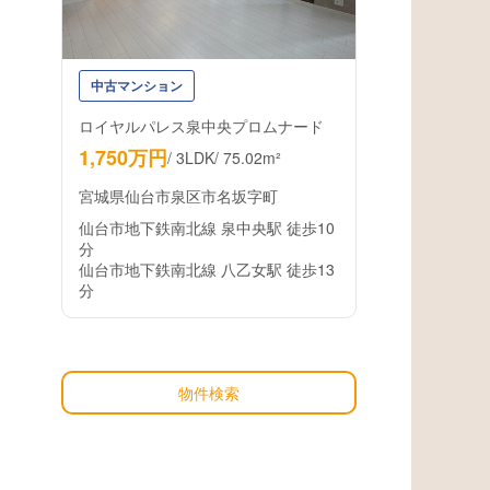
中古マンション
ロイヤルパレス泉中央プロムナード
1,750万円
/
3LDK
/
75.02m²
宮城県仙台市泉区市名坂字町
仙台市地下鉄南北線 泉中央駅 徒歩10
分
仙台市地下鉄南北線 八乙女駅 徒歩13
分
物件検索