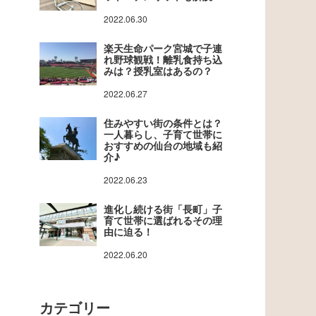
2022.06.30
楽天生命パーク宮城で子連
れ野球観戦！離乳食持ち込
みは？授乳室はあるの？
2022.06.27
住みやすい街の条件とは？
一人暮らし、子育て世帯に
おすすめの仙台の地域も紹
介♪
2022.06.23
進化し続ける街「長町」子
育て世帯に選ばれるその理
由に迫る！
2022.06.20
カテゴリー