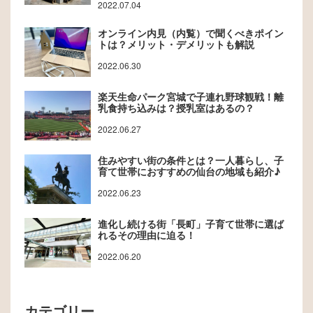
2022.07.04
オンライン内見（内覧）で聞くべきポイン
トは？メリット・デメリットも解説
2022.06.30
楽天生命パーク宮城で子連れ野球観戦！離
乳食持ち込みは？授乳室はあるの？
2022.06.27
住みやすい街の条件とは？一人暮らし、子
育て世帯におすすめの仙台の地域も紹介♪
2022.06.23
進化し続ける街「長町」子育て世帯に選ば
れるその理由に迫る！
2022.06.20
カテゴリー