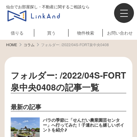
仙台でお部屋探し・不動産に関するご相談なら
借りる
買う
物件検索
お問い合わせ
HOME
コラム
フォルダー:
/2022/04S-FORT泉中央0408
フォルダー:
/2022/04S-FORT
泉中央0408
の記事一覧
最新の記事
バラの季節に「せんだい農業園芸センタ
ー」へ行ってみた！子連れにも嬉しいポイ
ントを紹介♪