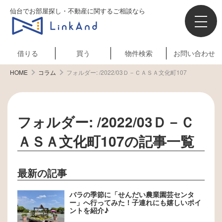
仙台でお部屋探し・不動産に関するご相談なら
借りる
買う
物件検索
お問い合わせ
HOME
コラム
フォルダー:
/2022/03Ｄ－ＣＡＳＡ文化町107
フォルダー:
/2022/03Ｄ－Ｃ
ＡＳＡ文化町107
の記事一覧
最新の記事
バラの季節に「せんだい農業園芸センタ
ー」へ行ってみた！子連れにも嬉しいポイ
ントを紹介♪