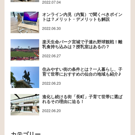
2022.07.04
オンライン内見（内覧）で聞くべきポイン
トは？メリット・デメリットも解説
2022.06.30
楽天生命パーク宮城で子連れ野球観戦！離
乳食持ち込みは？授乳室はあるの？
2022.06.27
住みやすい街の条件とは？一人暮らし、子
育て世帯におすすめの仙台の地域も紹介♪
2022.06.23
進化し続ける街「長町」子育て世帯に選ば
れるその理由に迫る！
2022.06.20
カテゴリー