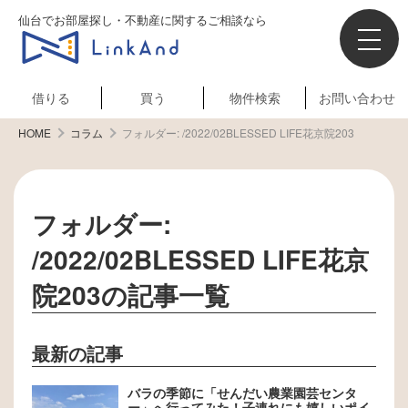
仙台でお部屋探し・不動産に関するご相談なら
借りる
買う
物件検索
お問い合わせ
HOME
コラム
フォルダー:
/2022/02BLESSED LIFE花京院203
フォルダー:
/2022/02BLESSED LIFE花京
院203
の記事一覧
最新の記事
バラの季節に「せんだい農業園芸センタ
ー」へ行ってみた！子連れにも嬉しいポイ