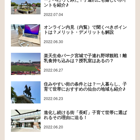
ントを紹介♪
2022.07.04
オンライン内見（内覧）で聞くべきポイン
トは？メリット・デメリットも解説
2022.06.30
楽天生命パーク宮城で子連れ野球観戦！離
乳食持ち込みは？授乳室はあるの？
2022.06.27
住みやすい街の条件とは？一人暮らし、子
育て世帯におすすめの仙台の地域も紹介♪
2022.06.23
進化し続ける街「長町」子育て世帯に選ば
れるその理由に迫る！
2022.06.20