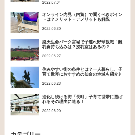
2022.07.04
オンライン内見（内覧）で聞くべきポイン
トは？メリット・デメリットも解説
2022.06.30
楽天生命パーク宮城で子連れ野球観戦！離
乳食持ち込みは？授乳室はあるの？
2022.06.27
住みやすい街の条件とは？一人暮らし、子
育て世帯におすすめの仙台の地域も紹介♪
2022.06.23
進化し続ける街「長町」子育て世帯に選ば
れるその理由に迫る！
2022.06.20
カテゴリー