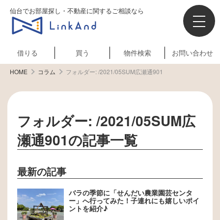
仙台でお部屋探し・不動産に関するご相談なら
借りる
買う
物件検索
お問い合わせ
HOME
コラム
フォルダー:
/2021/05SUM広瀬通901
フォルダー:
/2021/05SUM広
瀬通901
の記事一覧
最新の記事
バラの季節に「せんだい農業園芸センタ
ー」へ行ってみた！子連れにも嬉しいポイ
ントを紹介♪