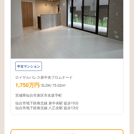
中古マンション
ロイヤルパレス泉中央プロムナード
1,750万円
/
3LDK
/
75.02m²
宮城県仙台市泉区市名坂字町
仙台市地下鉄南北線 泉中央駅 徒歩10分
仙台市地下鉄南北線 八乙女駅 徒歩13分