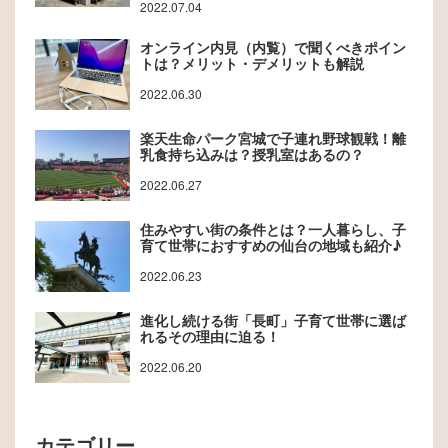
2022.07.04
オンライン内見（内覧）で聞くべきポイン
トは？メリット・デメリットも解説
2022.06.30
楽天生命パーク宮城で子連れ野球観戦！離
乳食持ち込みは？授乳室はあるの？
2022.06.27
住みやすい街の条件とは？一人暮らし、子
育て世帯におすすめの仙台の地域も紹介♪
2022.06.23
進化し続ける街「長町」子育て世帯に選ば
れるその理由に迫る！
2022.06.20
カテゴリー