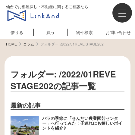
仙台でお部屋探し・不動産に関するご相談なら
借りる
買う
物件検索
お問い合わせ
HOME
コラム
フォルダー:
/2022/01REVE STAGE202
フォルダー:
/2022/01REVE
STAGE202
の記事一覧
最新の記事
バラの季節に「せんだい農業園芸センタ
ー」へ行ってみた！子連れにも嬉しいポイ
ントを紹介♪