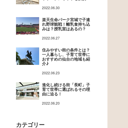
2022.06.30
楽天生命パーク宮城で子連
れ野球観戦！離乳食持ち込
みは？授乳室はあるの？
2022.06.27
住みやすい街の条件とは？
一人暮らし、子育て世帯に
おすすめの仙台の地域も紹
介♪
2022.06.23
進化し続ける街「長町」子
育て世帯に選ばれるその理
由に迫る！
2022.06.20
カテゴリー