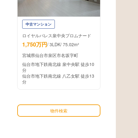
中古マンション
ロイヤルパレス泉中央プロムナード
1,750万円
/
3LDK
/
75.02m²
宮城県仙台市泉区市名坂字町
仙台市地下鉄南北線 泉中央駅 徒歩10
分
仙台市地下鉄南北線 八乙女駅 徒歩13
分
物件検索