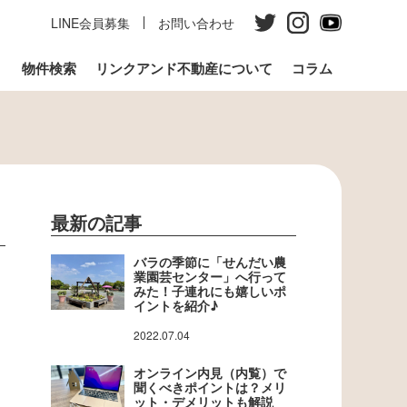
LINE会員募集
お問い合わせ
う
物件検索
リンクアンド不動産について
コラム
最新の記事
バラの季節に「せんだい農
業園芸センター」へ行って
みた！子連れにも嬉しいポ
イントを紹介♪
2022.07.04
オンライン内見（内覧）で
聞くべきポイントは？メリ
ット・デメリットも解説