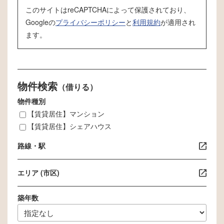
このサイトはreCAPTCHAによって保護されており、
Googleの
プライバシーポリシー
と
利用規約
が適用され
ます。
物件検索
（借りる）
物件種別
【賃貸居住】マンション
【賃貸居住】シェアハウス
路線・駅
エリア (市区)
築年数