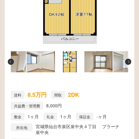
8.5万円
2DK
賃料
間取
8,000円
共益費・管理費
1ヶ月
1ヶ月
-ヶ月
敷金
礼金
保証金
宮城県仙台市泉区泉中央４丁目 プラーナ
所在地
泉中央