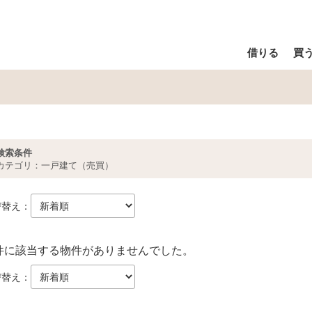
借りる
買
検索条件
カテゴリ：一戸建て（売買）
び替え：
件に該当する物件がありませんでした。
び替え：