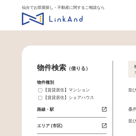
仙台でお部屋探し・不動産に関するご相談なら
物件検索
（借りる）
物件種別
【賃貸居住】マンション
並
【賃貸居住】シェアハウス
条
路線・駅
並
エリア (市区)