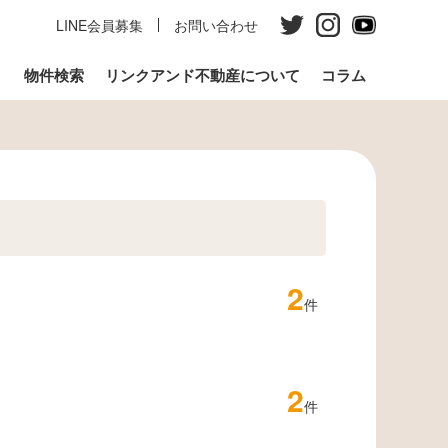
LINE会員募集
お問い合わせ
う
物件検索
リンクアンド不動産について
コラム
2
件
2
件