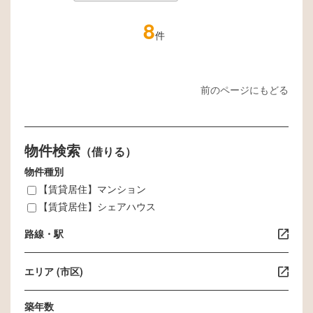
8
件
前のページにもどる
物件検索
（借りる）
物件種別
【賃貸居住】マンション
【賃貸居住】シェアハウス
路線・駅
エリア (市区)
築年数