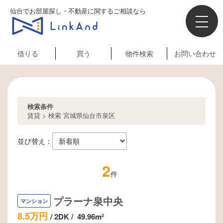
仙台でお部屋探し・不動産に関するご相談なら
借りる
買う
物件検索
お問い合わせ
検索条件
賃貸 > 検索 宮城県仙台市泉区
並び替え：
2
件
プラーナ泉中央
マンション
8.5万円
/
2DK
/
49.96m²