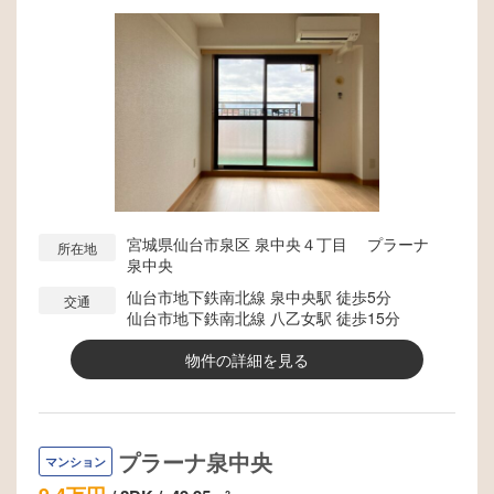
宮城県仙台市泉区 泉中央４丁目 プラーナ
所在地
泉中央
仙台市地下鉄南北線 泉中央駅 徒歩5分
交通
仙台市地下鉄南北線 八乙女駅 徒歩15分
物件の詳細を見る
プラーナ泉中央
マンション