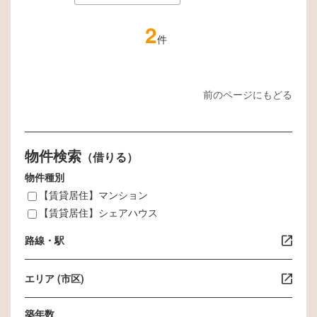
2
件
前のページにもどる
物件検索
（借りる）
物件種別
【賃貸居住】マンション
【賃貸居住】シェアハウス
路線・駅
エリア (市区)
築年数