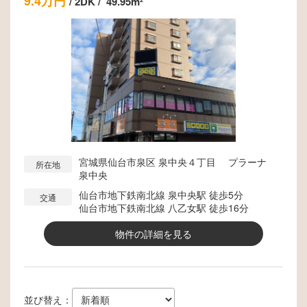
9.4万円
/
2DK
/
49.95m²
宮城県仙台市泉区 泉中央４丁目 プラーナ
所在地
泉中央
仙台市地下鉄南北線 泉中央駅 徒歩5分
交通
仙台市地下鉄南北線 八乙女駅 徒歩16分
物件の詳細を見る
並び替え：