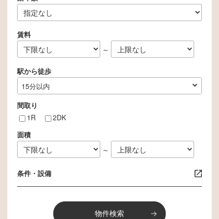
賃料
～
駅から徒歩
指定なし
1分以内
3分以内
5分以内
10分以内
15分以内
間取り
1R
2DK
面積
～
条件・設備